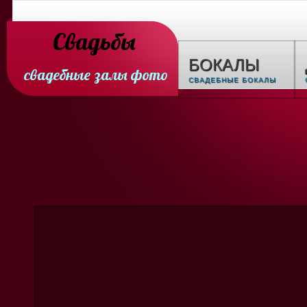
Свадьбы
БОКАЛЫ
свадебные залы фото
СВАДЕБНЫЕ БОКАЛЫ