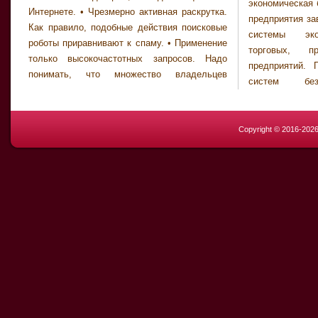
экономическая 
Интернете. • Чрезмерно активная раскрутка.
предприятия за
Как правило, подобные действия поисковые
системы эко
роботы приравнивают к спаму. • Применение
торговых, 
только высокочастотных запросов. Надо
предприятий. 
понимать, что множество владельцев
систем безо
Copyright © 2016-202