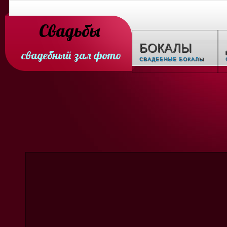
Свадьбы
БОКАЛЫ
свадебный зал фото
СВАДЕБНЫЕ БОКАЛЫ